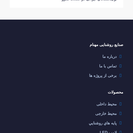
صنایع روشنایی مهنام
درباره ما
تماس با ما
برخی از پروژه ها
محصولات
محیط داخلی
محیط خارجی
پايه هاي روشنايي
لامپ LED