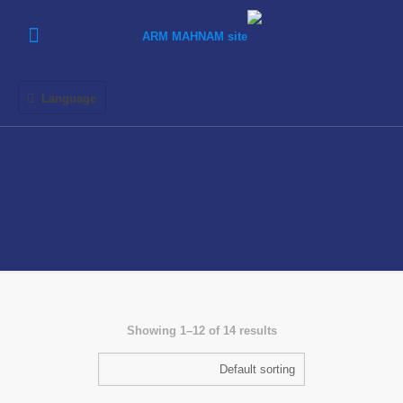
Language
Showing 1–12 of 14 results