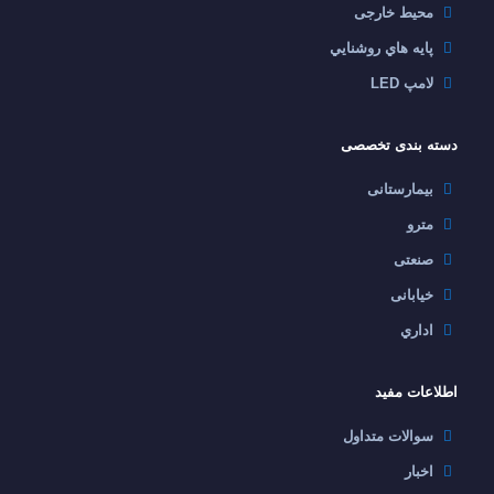
محیط خارجی
پايه هاي روشنايي
لامپ LED
دسته بندی تخصصی
بیمارستانی
مترو
صنعتی
خیابانی
اداري
اطلاعات مفید
سوالات متداول
اخبار