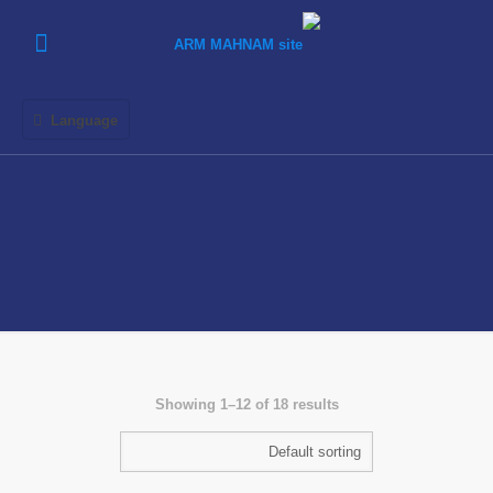
Language
Showing 1–12 of 18 results