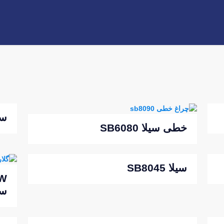
سیلا
خطی سیلا SB6080
سیلا SB8045
سا