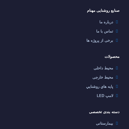
صنایع روشنایی مهنام
درباره ما
تماس با ما
برخی از پروژه ها
محصولات
محیط داخلی
محیط خارجی
پايه هاي روشنايي
لامپ LED
دسته بندی تخصصی
بیمارستانی