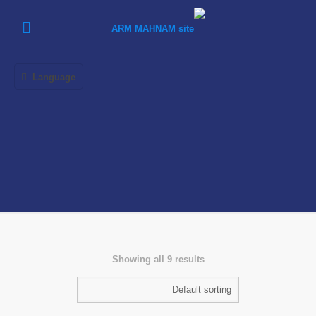
Language
Showing all 9 results