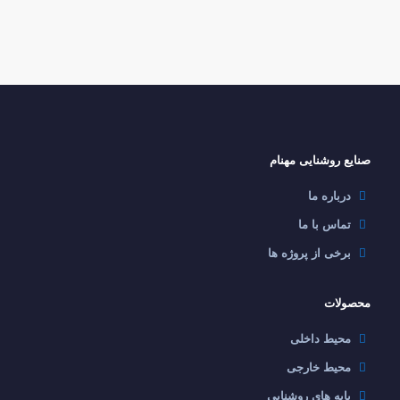
صنایع روشنایی مهنام
درباره ما
تماس با ما
برخی از پروژه ها
محصولات
محیط داخلی
محیط خارجی
پايه هاي روشنايي