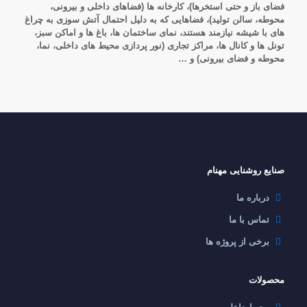
فضای باز و حتی استخرها)، کارخانه ها (فضاهای داخلی و بیرونی،
محوطه، سالن تولید)، فضاهایی که به دلیل احتمال آتش سوزی به چراغ
های با شیشه نیازمند هستند، نمای ساختمان ها، باغ ها و اماکن سبز،
تونل ها و کانال ها، مراکز تجاری (نور پردازی محیط های داخلی، نما،
محوطه و فضای بیرونی) و …
صنایع روشنایی مهنام
درباره ما
تماس با ما
برخی از پروژه ها
محصولات