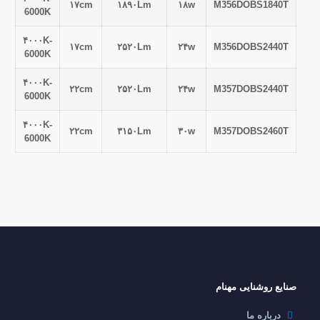
۱۷cm
۱۸۹۰Lm
۱۸w
M356DOBS1840T
6000K
۴۰۰۰K-
۱۷cm
۲۵۲۰Lm
۲۴w
M356DOBS2440T
6000K
۴۰۰۰K-
۲۲cm
۲۵۲۰Lm
۲۴w
M357DOBS2440T
6000K
۴۰۰۰K-
۲۲cm
۳۱۵۰Lm
۳۰w
M357DOBS2460T
6000K
صنایع روشنایی مهنام
درباره ما