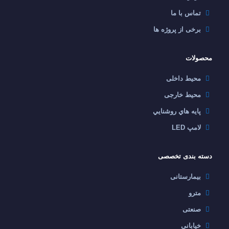
تماس با ما
برخی از پروژه ها
محصولات
محیط داخلی
محیط خارجی
پايه هاي روشنايي
لامپ LED
دسته بندی تخصصی
بیمارستانی
مترو
صنعتی
خیابانی