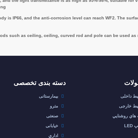
and the light transmittance is as high as 95%-98%, suitable for va
ng.
ody is IP66, and the anti-corrosion level can reach WF2. The surf
hods such as ceiling, ceiling, curved rod and pole can be used as
لات
دسته بندی تخصصی
ط داخلی
بیمارستانی
ط خارجی
مترو
ه هاي روشنايي
صنعتی
 LED
خیابانی
اداري