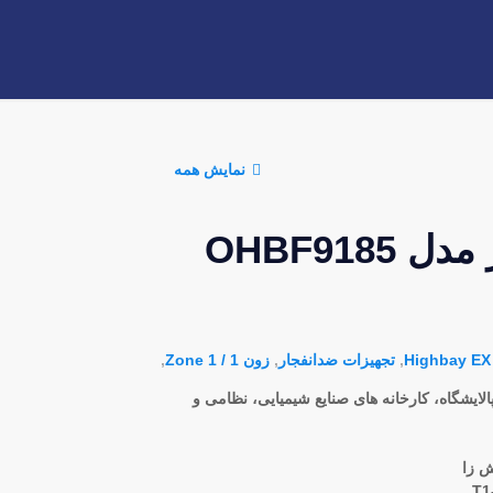
نمایش همه
چراغ ضدانفجار مدل OHBF9185
,
تجهیزات ضدانفجار
,
زون 1 / Zone 1
,
لایشگاه، کارخانه های صنایع شیمیایی، نظامی و